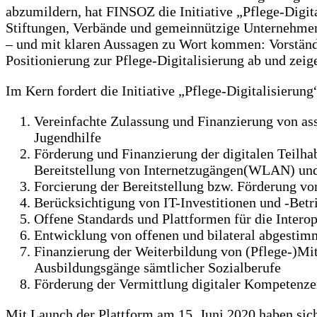
abzumildern, hat FINSOZ die Initiative „Pflege-Digita
Stiftungen, Verbände und gemeinnützige Unternehmen, 
– und mit klaren Aussagen zu Wort kommen: Vorstände,
Positionierung zur Pflege-Digitalisierung ab und zeig
Im Kern fordert die Initiative „Pflege-Digitalisierung
Vereinfachte Zulassung und Finanzierung von ass
Jugendhilfe
Förderung und Finanzierung der digitalen Teilha
Bereitstellung von Internetzugängen(WLAN) und 
Forcierung der Bereitstellung bzw. Förderung vo
Berücksichtigung von IT-Investitionen und -Betr
Offene Standards und Plattformen für die Interop
Entwicklung von offenen und bilateral abgestimm
Finanzierung der Weiterbildung von (Pflege-)Mit
Ausbildungsgänge sämtlicher Sozialberufe
Förderung der Vermittlung digitaler Kompetenzen
Mit Launch der Plattform am 15. Juni 2020 haben sich 