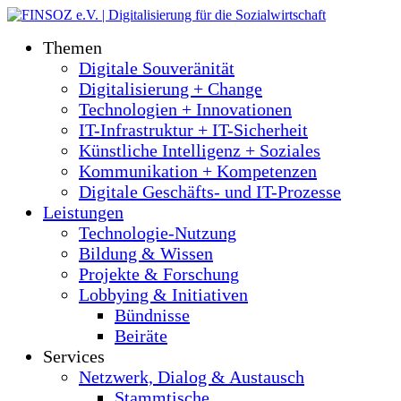
Themen
Digitale Souveränität
Digitalisierung + Change
Technologien + Innovationen
IT-Infrastruktur + IT-Sicherheit
Künstliche Intelligenz + Soziales
Kommunikation + Kompetenzen
Digitale Geschäfts- und IT-Prozesse
Leistungen
Technologie-Nutzung
Bildung & Wissen
Projekte & Forschung
Lobbying & Initiativen
Bündnisse
Beiräte
Services
Netzwerk, Dialog & Austausch
Stammtische