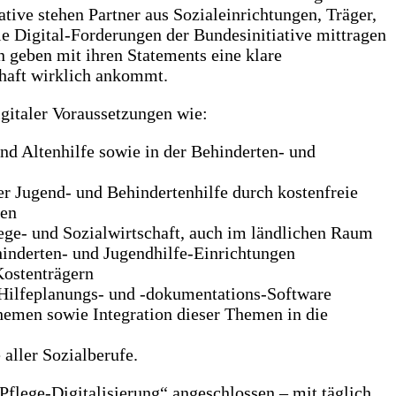
tive stehen Partner aus Sozialeinrichtungen, Träger,
ie Digital-Forderungen der Bundesinitiative mittragen
 geben mit ihren Statements eine klare
chaft wirklich ankommt.
digitaler Voraussetzungen wie:
nd Altenhilfe sowie in der Behinderten- und
r Jugend- und Behindertenhilfe durch kostenfreie
gen
lege- und Sozialwirtschaft, auch im ländlichen Raum
hinderten- und Jugendhilfe-Einrichtungen
Kostenträgern
-/Hilfeplanungs- und -dokumentations-Software
hemen sowie Integration dieser Themen in die
aller Sozialberufe.
„Pflege-Digitalisierung“ angeschlossen – mit täglich