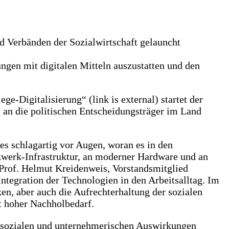
nd Verbänden der Sozialwirtschaft gelauncht
ngen mit digitalen Mitteln auszustatten und den
ge-Digitalisierung“ (link is external) startet der
an die politischen Entscheidungsträger im Land
s schlagartig vor Augen, woran es in den
zwerk-Infrastruktur, an moderner Hardware und an
 Prof. Helmut Kreidenweis, Vorstandsmitglied
ntegration der Technologien in den Arbeitsalltag. Im
n, aber auch die Aufrechterhaltung der sozialen
t hoher Nachholbedarf.
e sozialen und unternehmerischen Auswirkungen