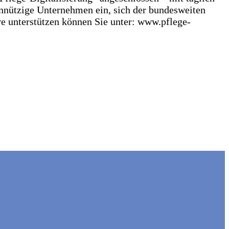
nnützige Unternehmen ein, sich der bundesweiten
ive unterstützen können Sie unter: www.pflege-