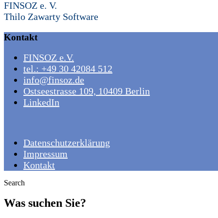
FINSOZ e. V.
Thilo Zawarty Software
Kontakt
FINSOZ e.V.
tel.: +49 30 42084 512
info@finsoz.de
Ostseestrasse 109, 10409 Berlin
LinkedIn
Datenschutzerklärung
Impressum
Kontakt
Search
Was suchen Sie?