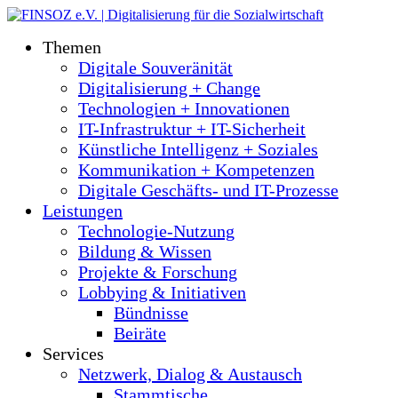
Themen
Digitale Souveränität
Digitalisierung + Change
Technologien + Innovationen
IT-Infrastruktur + IT-Sicherheit
Künstliche Intelligenz + Soziales
Kommunikation + Kompetenzen
Digitale Geschäfts- und IT-Prozesse
Leistungen
Technologie-Nutzung
Bildung & Wissen
Projekte & Forschung
Lobbying & Initiativen
Bündnisse
Beiräte
Services
Netzwerk, Dialog & Austausch
Stammtische