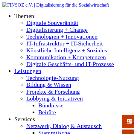
Themen
Digitale Souveränität
Digitalisierung + Change
Technologien + Innovationen
IT-Infrastruktur + IT-Sicherheit
Künstliche Intelligenz + Soziales
Kommunikation + Kompetenzen
Digitale Geschäfts- und IT-Prozesse
Leistungen
Technologie-Nutzung
Bildung & Wissen
Projekte & Forschung
Lobbying & Initiativen
Bündnisse
Beiräte
Services
Netzwerk, Dialog & Austausch
Stammtische