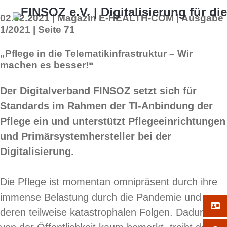
02.02.2021 | Magazin E-HEALTH-COM | Ausgabe
1/2021 | Seite 71
„Pflege in die Telematikinfrastruktur – Wir
machen es besser!“
Der Digitalverband FINSOZ setzt sich für
Standards im Rahmen der TI-Anbindung der
Pflege ein und unterstützt Pflegeeinrichtungen
und Primärsystemhersteller bei der
Digitalisierung.
Die Pflege ist momentan omnipräsent durch ihre
immense Belastung durch die Pandemie und
deren teilweise katastrophalen Folgen. Dadurch,