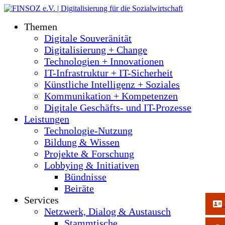
Themen
Digitale Souveränität
Digitalisierung + Change
Technologien + Innovationen
IT-Infrastruktur + IT-Sicherheit
Künstliche Intelligenz + Soziales
Kommunikation + Kompetenzen
Digitale Geschäfts- und IT-Prozesse
Leistungen
Technologie-Nutzung
Bildung & Wissen
Projekte & Forschung
Lobbying & Initiativen
Bündnisse
Beiräte
Services
Netzwerk, Dialog & Austausch
Stammtische