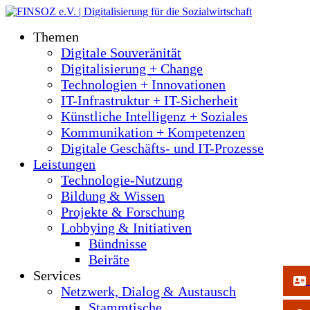
Themen
Digitale Souveränität
Digitalisierung + Change
Technologien + Innovationen
IT-Infrastruktur + IT-Sicherheit
Künstliche Intelligenz + Soziales
Kommunikation + Kompetenzen
Digitale Geschäfts- und IT-Prozesse
Leistungen
Technologie-Nutzung
Bildung & Wissen
Projekte & Forschung
Lobbying & Initiativen
Bündnisse
Beiräte
Services
Netzwerk, Dialog & Austausch
Stammtische